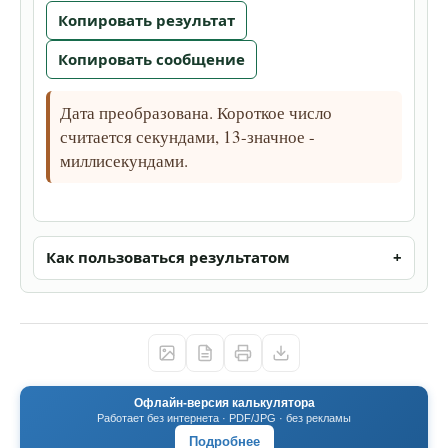
Копировать результат
Копировать сообщение
Дата преобразована. Короткое число
считается секундами, 13-значное -
миллисекундами.
Как пользоваться результатом
Офлайн-версия калькулятора
Работает без интернета · PDF/JPG · без рекламы
Подробнее