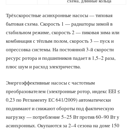
схема, длинные кольца
Трёхскоростные асинхронные насосы — типовая
бытовая схема. Скорость 1 — радиаторы зимой в
стабильном режиме, скорость 2 — пиковая зима или
комбинация с тёплым полом, скорость 3 — пуск и
опрессовка системы. На постоянной 3-й скорости
ресурс ротора и подшипников падает в 1,5–2 раза,
плюс шум и расход электричества.
Энергоэффективные насосы с частотным
преобразователем (электронные ротор, индекс EEI ≤
0,23 по Регламенту ЕС 641/2009) автоматически
поднимают и снижают обороты под фактическую
нагрузку — потребление 5–25 Вт против 60–90 Вт у
асинхронных. Окупаются за 2–4 сезона на доме 150