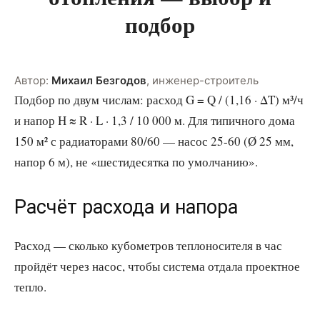
подбор
Автор:
Михаил Безгодов
,
инженер-строитель
Подбор по двум числам: расход G = Q / (1,16 · ΔT) м³/ч
и напор H ≈ R · L · 1,3 / 10 000 м. Для типичного дома
150 м² с радиаторами 80/60 — насос 25-60 (Ø 25 мм,
напор 6 м), не «шестидесятка по умолчанию».
Расчёт расхода и напора
Расход — сколько кубометров теплоносителя в час
пройдёт через насос, чтобы система отдала проектное
тепло.