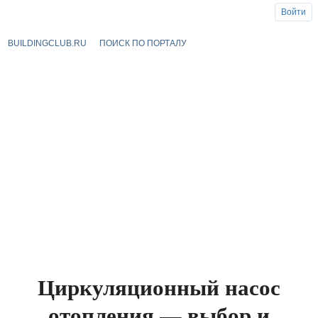
Войти
BUILDINGCLUB.RU
ПОИСК ПО ПОРТАЛУ
Циркуляционный насос
отопления — выбор и