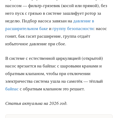
насосом — фильтр-грязевик (косой или прямой), без
него пуск с грязью в системе зашлифует ротор за
неделю. Подбор насоса завязан на
давление в
расширительном баке
и
группу безопасности
: насос
гонит, бак гасит расширение, группа отдаёт
избыточное давление при сбое.
В системе с естественной циркуляцией (открытой)
насос врезается на байпас с шаровыми кранами и
обратным клапаном, чтобы при отключении
электричества система ушла на самотёк — тёплый
байпас
с обратным клапаном это решает.
Статья актуальна на 2026 год.