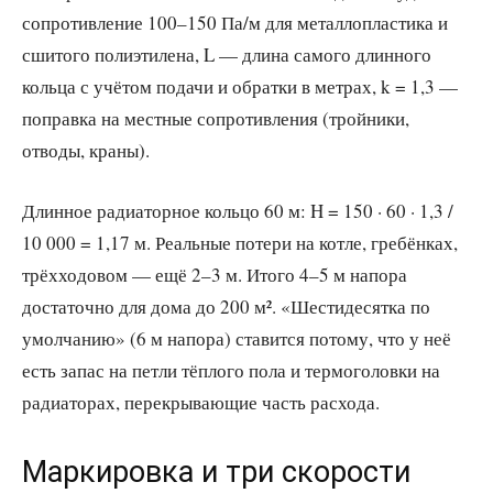
сопротивление 100–150 Па/м для металлопластика и
сшитого полиэтилена, L — длина самого длинного
кольца с учётом подачи и обратки в метрах, k = 1,3 —
поправка на местные сопротивления (тройники,
отводы, краны).
Длинное радиаторное кольцо 60 м: H = 150 · 60 · 1,3 /
10 000 = 1,17 м. Реальные потери на котле, гребёнках,
трёхходовом — ещё 2–3 м. Итого 4–5 м напора
достаточно для дома до 200 м². «Шестидесятка по
умолчанию» (6 м напора) ставится потому, что у неё
есть запас на петли тёплого пола и термоголовки на
радиаторах, перекрывающие часть расхода.
Маркировка и три скорости