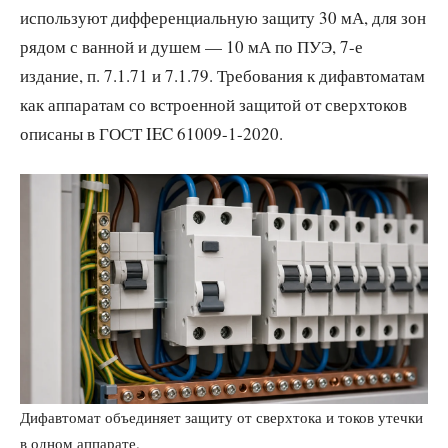
используют дифференциальную защиту 30 мА, для зон
рядом с ванной и душем — 10 мА по ПУЭ, 7-е
издание, п. 7.1.71 и 7.1.79. Требования к дифавтоматам
как аппаратам со встроенной защитой от сверхтоков
описаны в ГОСТ IEC 61009-1-2020.
Дифавтомат объединяет защиту от сверхтока и токов утечки
в одном аппарате.