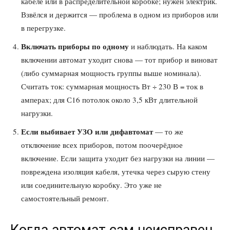
кабеле или в распределительной коробке; нужен электрик.
Взвёлся и держится — проблема в одном из приборов или
в перегрузке.
Включать приборы по одному
и наблюдать. На каком
включении автомат уходит снова — тот прибор и виноват
(либо суммарная мощность группы выше номинала).
Считать ток: суммарная мощность Вт ÷ 230 В = ток в
амперах; для С16 потолок около 3,5 кВт длительной
нагрузки.
Если выбивает УЗО или дифавтомат
— то же
отключение всех приборов, потом поочерёдное
включение. Если защита уходит без нагрузки на линии —
повреждена изоляция кабеля, утечка через сырую стену
или соединительную коробку. Это уже не
самостоятельный ремонт.
Когда автомат сам неисправен