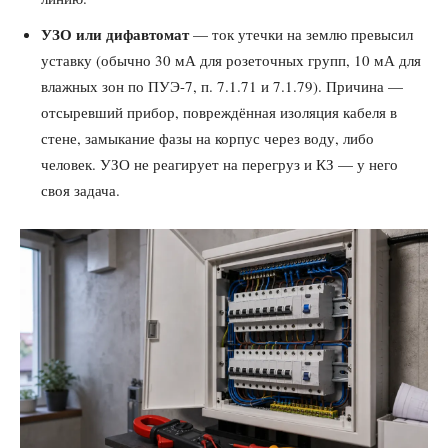
УЗО или дифавтомат
— ток утечки на землю превысил
уставку (обычно 30 мА для розеточных групп, 10 мА для
влажных зон по ПУЭ-7, п. 7.1.71 и 7.1.79). Причина —
отсыревший прибор, повреждённая изоляция кабеля в
стене, замыкание фазы на корпус через воду, либо
человек. УЗО не реагирует на перегруз и КЗ — у него
своя задача.