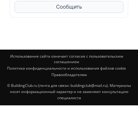
Сообщить
Использование сайта означает согласие с пользовательским
соглашением
Политика конфиденциальности и использования файлов cookie
Правообладателям
© BuildingClub.ru (почта для связи: buildingclub@mail.ru). Материалы
носят информационный характер и не заменяют консультацию
специалиста