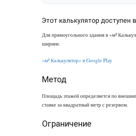
Этот калькулятор доступен 
Для прямоугольного здания в «м² Кальку
ширине.
«м² Калькулятор» в Google Play
Метод
Площадь этажей определяется по внешним
ставке за квадратный метр с резервом.
Ограничение