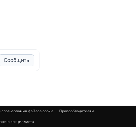
Сообщить
спользования файлов cookie
Правообладателям
ьтацию специалиста