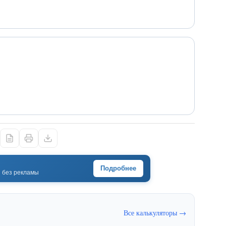
Подробнее
· без рекламы
Все калькуляторы →