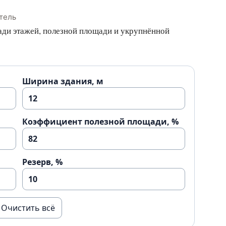
тель
ади этажей, полезной площади и укрупнённой
Ширина здания, м
Коэффициент полезной площади, %
Резерв, %
Очистить всё