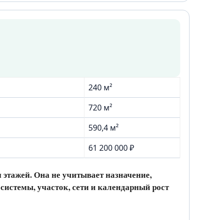
240 м²
720 м²
590,4 м²
61 200 000 ₽
 этажей. Она не учитывает назначение,
системы, участок, сети и календарный рост