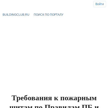
Войти
BUILDINGCLUB.RU
ПОИСК ПО ПОРТАЛУ
Требования к пожарным
щитам по Правилам ПБ и