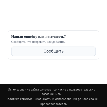
Нашли ошибку или неточность?
Сообщите, что исправить или добавить.
Сообщить
Использование сайта означает согласие с пользовательским
соглашением
Политика конфиденциальности и использования файлов cookie
Правообладателям