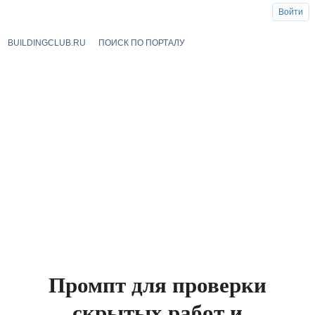
Войти
BUILDINGCLUB.RU
ПОИСК ПО ПОРТАЛУ
Промпт для проверки
скрытых работ и