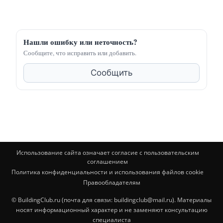
Нашли ошибку или неточность?
Сообщите, что исправить или добавить.
Сообщить
Использование сайта означает согласие с пользовательским
соглашением
Политика конфиденциальности и использования файлов cookie
Правообладателям
© BuildingClub.ru (почта для связи: buildingclub@mail.ru). Материалы
носят информационный характер и не заменяют консультацию
специалиста