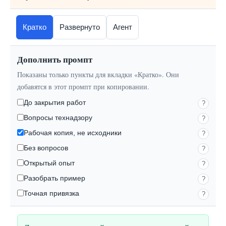
Кратко
Развернуто
Агент
Дополнить промпт
Показаны только пункты для вкладки «Кратко». Они
добавятся в этот промпт при копировании.
До закрытия работ
?
Вопросы технадзору
?
Рабочая копия, не исходники
?
Без вопросов
?
Открытый опыт
?
Разобрать пример
?
Точная привязка
?