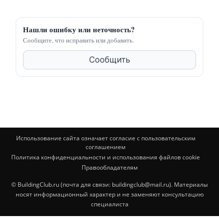
Нашли ошибку или неточность?
Сообщите, что исправить или добавить.
Сообщить
Использование сайта означает согласие с пользовательским
соглашением
Политика конфиденциальности и использования файлов cookie
Правообладателям
© BuildingClub.ru (почта для связи: buildingclub@mail.ru). Материалы
носят информационный характер и не заменяют консультацию
специалиста