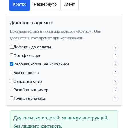
Кратко
Развернуто
Агент
Дополнить промпт
Показаны только пункты для вкладки «Кратко». Они
добавятся в этот промпт при копировании.
Дефекты до оплаты
?
Фотофиксация
?
Рабочая копия, не исходники
?
Без вопросов
?
Открытый опыт
?
Разобрать пример
?
Точная привязка
?
Для сильных моделей: минимум инструкций,
без лишнего контекста.