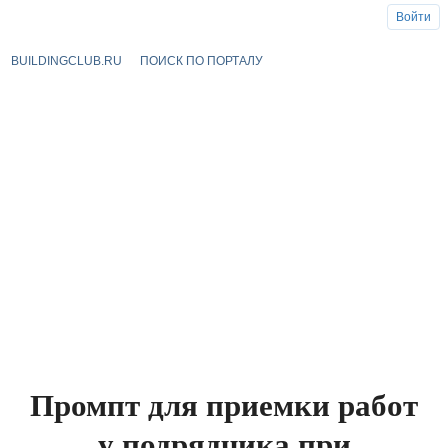
Войти
BUILDINGCLUB.RU
ПОИСК ПО ПОРТАЛУ
Промпт для приемки работ
у подрядчика при