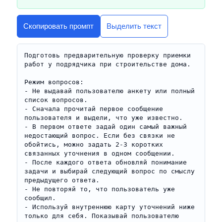
Скопировать промпт
Выделить текст