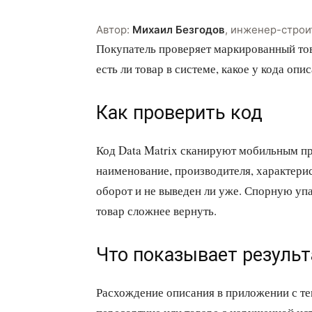
Автор:
Михаил Безгодов
,
инженер-строи
Покупатель проверяет маркированный тов
есть ли товар в системе, какое у кода опис
Как проверить код
Код Data Matrix сканируют мобильным п
наименование, производителя, характерис
оборот и не выведен ли уже. Спорную уп
товар сложнее вернуть.
Что показывает результ
Расхождение описания в приложении с тем