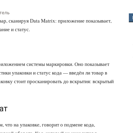
тель
ар, сканируя Data Matrix: приложение показывает,
ание и статус.
риложением системы маркировки. Оно показывает
тики упаковки и статус кода — введён ли товар в
аковку стоит просканировать до вскрытия: вскрытый
ат
, что на упаковке, говорит о подмене кода,