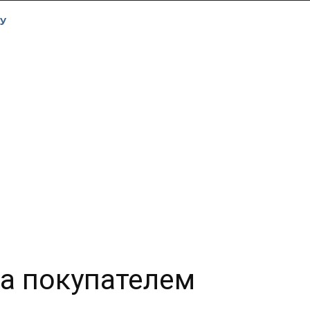
У
а покупателем