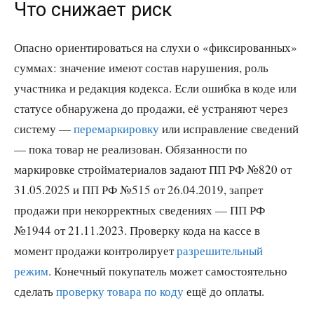
Что снижает риск
Опасно ориентироваться на слухи о «фиксированных»
суммах: значение имеют состав нарушения, роль
участника и редакция кодекса. Если ошибка в коде или
статусе обнаружена до продажи, её устраняют через
систему —
перемаркировку
или исправление сведений
— пока товар не реализован. Обязанности по
маркировке стройматериалов задают ПП РФ №820 от
31.05.2025 и ПП РФ №515 от 26.04.2019, запрет
продажи при некорректных сведениях — ПП РФ
№1944 от 21.11.2023. Проверку кода на кассе в
момент продажи контролирует
разрешительный
режим
. Конечный покупатель может самостоятельно
сделать
проверку товара по коду
ещё до оплаты.