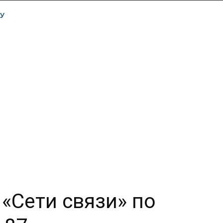
У
 «Сети связи» по