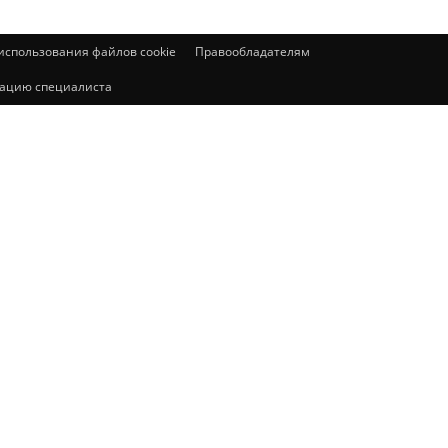
спользования файлов cookie
Правообладателям
ьтацию специалиста