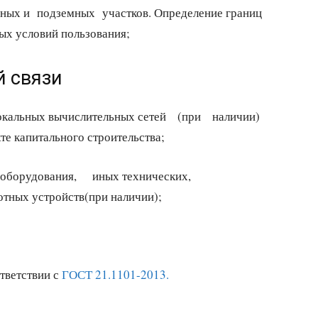
ушных и подземных участков. Определение границ
бых условий пользования;
й связи
локальных вычислительных сетей (при наличии)
капитального строительства;
борудования, иных технических,
тных устройств(при наличии);
тветствии с
ГОСТ 21.1101-2013.