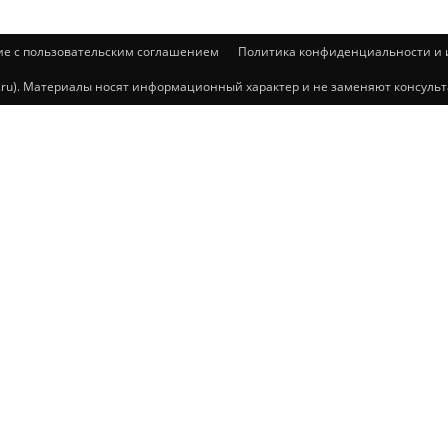
ие с пользовательским соглашением
Политика конфиденциальности и и
@mail.ru). Материалы носят информационный характер и не заменяют консул