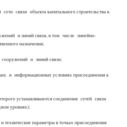
сети связи объекта капитального строительства к
жений и линий связи, в том числе линейно-
венного назначения;
ы сооружений и линий связи;
ских и информационных условиях присоединения к
торого устанавливаются соединения сетей связи
дном уровнях);
 и технические параметры в точках присоединения