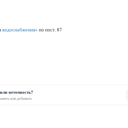
и
водоснабжения
» по пост. 87
или неточность?
авить или добавить.