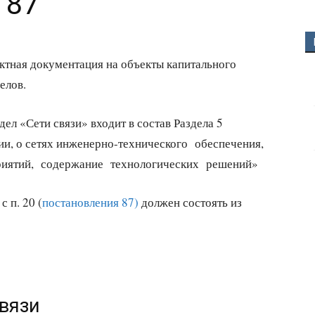
 87
ктная документация на объекты капитального
елов.
ел «Сети связи» входит в состав Раздела 5
, о сетях инженерно-технического обеспечения,
риятий, содержание технологических решений»
 п. 20 (
постановления 87)
должен состоять из
связи