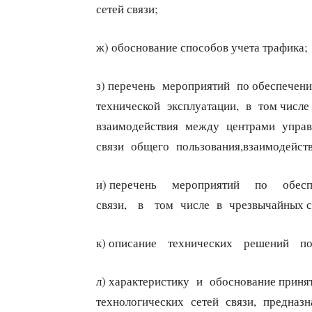
сетей связи;
ж) обоснование способов учета трафика;
з) перечень мероприятий по обеспечен
технической эксплуатации, в том числ
взаимодействия между центрами упра
связи общего пользования,взаимодейств
и) перечень мероприятий по обесп
связи, в том числе в чрезвычайных с
к) описание технических решений по
л) характеристику и обоснование прин
технологических сетей связи, предназ