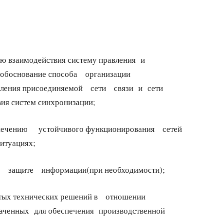
ию взаимодействия систему правления и
е обоснование способа организации
вления присоединяемой сети связи и сети
ия систем синхронизации;
ечению устойчивого функционирования сетей
итуациях;
 защите информации(при необходимости);
ятых технических решений в отношении
наченных для обеспечения производственной