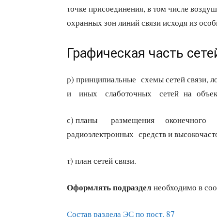
точке присоединения, в том числе возд
охранных зон линий связи исходя из осо
Графическая часть сете
р) принципиальные схемы сетей связи, 
и иных слаботочных сетей на объекте 
с) планы размещения оконечного о
радиоэлектронных средств и высокочасто
т) план сетей связи.
Оформлять подраздел
необходимо в соо
Состав раздела ЭС по пост. 87