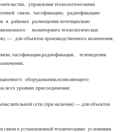
троительства, управления технологическими
тренней связи, часофикацию, радиофикацию
ия в районах размещения потенциально
изионного мониторинга технологических
), — для объектов производственного назначения;
зи, часофикации,радиофикации, телевидения
азначения;
ционного оборудования,позволяющего
а всех уровнях присоединения;
ычислительной сети (при наличии) — для объектов
и связи к установленной техническими условиями