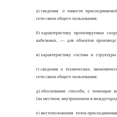
а) сведения о емкости присоединяемой 
сети связи общего пользования;
б) характеристику проектируемых соору
кабельных, — для объектов производст
в) характеристику состава и структур
г) сведения о технических, экономиче
сети связи общего пользования;
д) обоснование способа, с помощью ко
(на местном, внутризонном и междугоро
е) местоположения точек присоединения