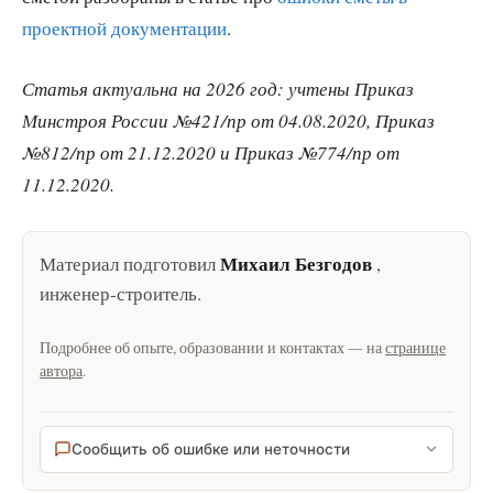
проектной документации
.
Статья актуальна на 2026 год: учтены Приказ
Минстроя России №421/пр от 04.08.2020, Приказ
№812/пр от 21.12.2020 и Приказ №774/пр от
11.12.2020.
Михаил Безгодов
Материал подготовил
,
инженер-строитель
.
Подробнее об опыте, образовании и контактах — на
странице
автора
.
Сообщить об ошибке или неточности