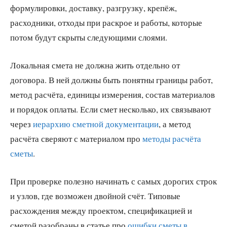
формулировки, доставку, разгрузку, крепёж,
расходники, отходы при раскрое и работы, которые
потом будут скрыты следующими слоями.
Локальная смета не должна жить отдельно от
договора. В ней должны быть понятны границы работ,
метод расчёта, единицы измерения, состав материалов
и порядок оплаты. Если смет несколько, их связывают
через
иерархию сметной документации
, а метод
расчёта сверяют с материалом про
методы расчёта
сметы
.
При проверке полезно начинать с самых дорогих строк
и узлов, где возможен двойной счёт. Типовые
расхождения между проектом, спецификацией и
сметой разобраны в статье про
ошибки сметы в