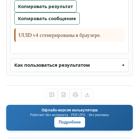
Копировать результат
Копировать сообщение
UUID v4 сгенерированы в браузере.
Как пользоваться результатом
Офлайн-версия калькулятора
Работает без интернета · PDF/JPG · без рекламы
Подробнее