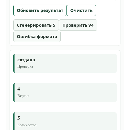
Обновить результат
Очистить
Сгенерировать 5
Проверить v4
Ошибка формата
создано
Проверка
4
Версия
5
Количество