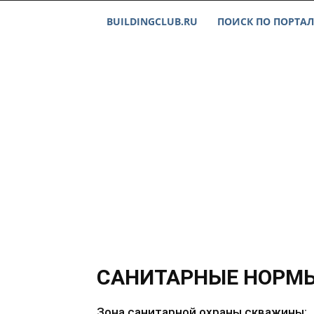
BUILDINGCLUB.RU
ПОИСК ПО ПОРТАЛ
САНИТАРНЫЕ НОРМ
Зона санитарной охраны скважины: