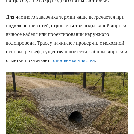
по трассе, а не вокруг одного пятна застройки.
Для частного заказчика термин чаще встречается при
подключении сетей, строительстве подъездной дороги,
выносе кабеля или проектировании наружного
водопровода. Трассу начинают проверять с исходной
основы: рельеф, существующие сети, заборы, дороги и
отметки показывает
топосъёмка участка
.