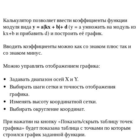
Калькулятор позволяет ввести коэффициенты функции
y = a|kx + b|+ d
модуля вида
(у = a умножить на модуль из
kx+b и прибавить d) и построить её график.
Вводить коэффициенты можно как со знаком плюс так и
со знаком минус.
Можно управлять отображением графика:
Задавать диапазон осей X и Y.
Выбирать шаги сетки и точность отображения
графика.
Изменять высоту координатной сетки.
Выбирать округление координат.
При нажатии на кнопку «Показать/скрыть таблицу точек
графика» будет показана таблица с точками по которым
строился график заданной функции.