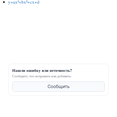
y=ax³+bx²+cx+d
Нашли ошибку или неточность?
Сообщите, что исправить или добавить.
Сообщить