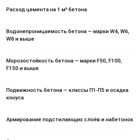
Расход цемента на 1 м³ бетона
Водонепроницаемость бетона — марки W4, W6,
W8 и выше
Морозостойкость бетона — марки F50, F100,
F150 и выше
Подвижность бетона — классы П1-П5 и осадка
конуса
Армирование подстилающих слоёв и набетонок