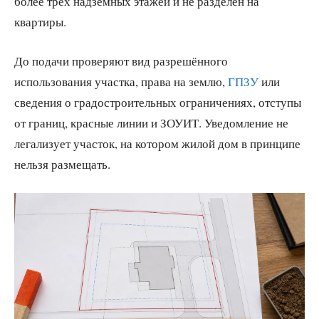
более трёх надземных этажей и не разделён на
квартиры.
До подачи проверяют вид разрешённого
использования участка, права на землю,
ГПЗУ
или
сведения о градостроительных ограничениях, отступы
от границ, красные линии и ЗОУИТ. Уведомление не
легализует участок, на котором жилой дом в принципе
нельзя размещать.