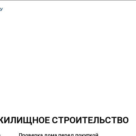
У
ЖИЛИЩНОЕ СТРОИТЕЛЬСТВО
а
Проверка дома перед покупкой